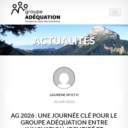
ACTUALITÉS
LE GROUPE
STRUCTURES
PRESTATIONS
ESPACE EMPLOI
CONTACT
LAURENE SPOTO
12 JUIN 2026
AG 2026 : UNE JOURNÉE CLÉ POUR LE
GROUPE ADÉQUATION ENTRE