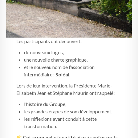
Les participants ont découvert :
de nouveaux logos,
une nouvelle charte graphique,
et le nouveau nom de l’association
intermédiaire :
Soléal
.
Lors de leur intervention, la Présidente Marie-
Elisabeth Jean et Stéphane Maurin ont rappelé :
l’histoire du Groupe,
les grandes étapes de son développement,
les réflexions ayant conduit à cette
transformation.
Cette nouvelle identité vise à renforcer la