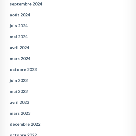
septembre 2024
août 2024
juin 2024
mai 2024
avril 2024
mars 2024
octobre 2023
juin 2023
mai 2023
avril 2023
mars 2023
décembre 2022
octobre 2022