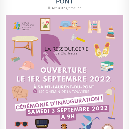
PONT
Actualités
,
timeline