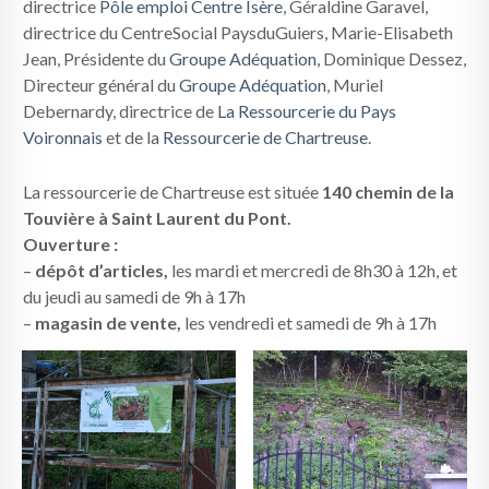
directrice
Pôle emploi Centre Isère
, Géraldine Garavel,
directrice du CentreSocial PaysduGuiers, Marie-Elisabeth
Jean, Présidente du
Groupe Adéquation
, Dominique Dessez,
Directeur général du
Groupe Adéquation
, Muriel
Debernardy, directrice de
La Ressourcerie du Pays
Voironnais
et de la
Ressourcerie de Chartreuse
.
La ressourcerie de Chartreuse est située
140 chemin de la
Touvière à Saint Laurent du Pont.
Ouverture :
–
dépôt d’articles,
les mardi et mercredi de 8h30 à 12h, et
du jeudi au samedi de 9h à 17h
–
magasin de vente,
les vendredi et samedi de 9h à 17h