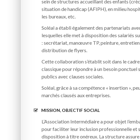
sein de structures accueillant des enfants (crè
situation de handicap (AFIPH), en milieu hospi
les bureaux, etc.
Soléal a établi également des partenariats ave
lesquelles elle met à disposition des salariés s
: secrétariat, manœuvre TP, peinture, entretien 
distribution de flyers.
Cette collaboration s’établit soit dans le cadre
classique pour répondre à un besoin ponctuel 
publics avec clauses sociales.
Soléal, grâce à sa compétence « insertion », p
marchés clausés aux entreprises.
MISSION, OBJECTIF SOCIAL
L’Association Intermédiaire a pour objet l’e
pour faciliter leur inclusion professionnelle et 
disposition à titre onéreux. La structure assure l