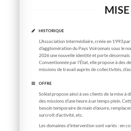
MISE
HISTORIQUE
L’Association Intermédiaire, créée en 1993 p
d’agglomération du Pays Voironnais sous le n
2026 une nouvelle identité et porte désormais
Conventionnée par l’État, elle propose à des 
missions de travail auprès de collectivités, d’a
OFFRE
Soléal propose ainsi à ses clients de la mise à 
des missions d’une heure à un temps plein. Cet
besoin temporaire de main d’œuvre, remplacem
surcroît d’activité, etc.
Les domaines d’intervention sont variés : en col