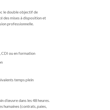
c le double objectif de
vité des mises à disposition et
sion professionnelle.
D, CDI ou en formation
on
uivalents temps plein
in d’œuvre dans les 48 heures.
s humaines (contrats, paies,