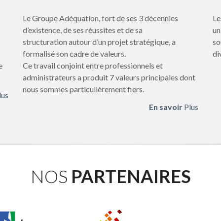
Le Groupe Adéquation, fort de ses 3 décennies
Le
d’existence, de ses réussites et de sa
un
structuration autour d’un projet stratégique, a
so
formalisé son cadre de valeurs.
di
e
Ce travail conjoint entre professionnels et
administrateurs a produit 7 valeurs principales dont
nous sommes particulièrement fiers.
lus
En savoir
Plus
NOS
PARTENAIRES