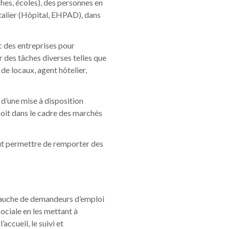
ches, écoles), des personnes en
talier (Hôpital, EHPAD), dans
c des entreprises pour
ur des tâches diverses telles que
de locaux, agent hôtelier,
 d’une mise à disposition
soit dans le cadre des marchés
eut permettre de remporter des
mbauche de demandeurs d’emploi
sociale en les mettant à
’accueil, le suivi et