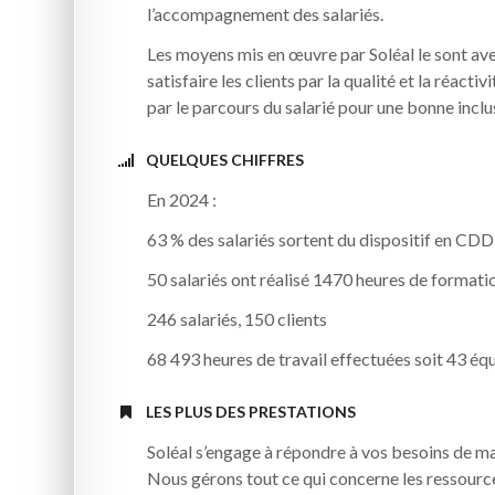
l’accompagnement des salariés.
Les moyens mis en œuvre par Soléal le sont ave
satisfaire les clients par la qualité et la réacti
par le parcours du salarié pour une bonne inclu
QUELQUES CHIFFRES
En 2024 :
63 % des salariés sortent du dispositif en CD
50 salariés ont réalisé 1470 heures de formati
246 salariés, 150 clients
68 493 heures de travail effectuées soit 43 éq
LES PLUS DES PRESTATIONS
Soléal s’engage à répondre à vos besoins de ma
Nous gérons tout ce qui concerne les ressource