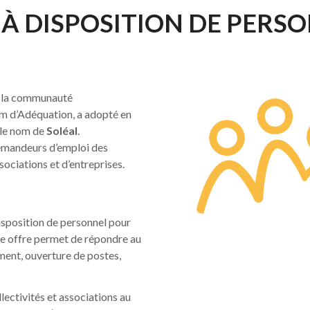
 À DISPOSITION DE PERS
ar la communauté
om d’Adéquation, a adopté en
 le nom de
Soléal
.
demandeurs d’emploi des
ssociations et d’entreprises.
disposition de personnel pour
te offre permet de répondre au
ent, ouverture de postes,
lectivités et associations au