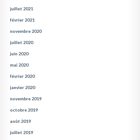
juillet 2021
février 2021
novembre 2020
juillet 2020
juin 2020
mai 2020
février 2020
janvier 2020
novembre 2019
octobre 2019
août 2019
juillet 2019