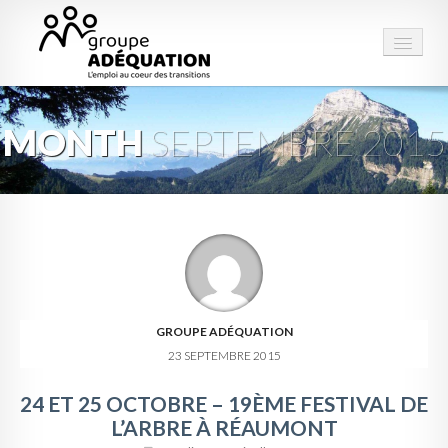
MONTH
SEPTEMBRE 2015
LE GROUPE
STRUCTURES
PRESTATIONS
ESPACE EMPLOI
CONTACT
GROUPE ADÉQUATION
23 SEPTEMBRE 2015
24 ET 25 OCTOBRE – 19ÈME FESTIVAL DE
L’ARBRE À RÉAUMONT