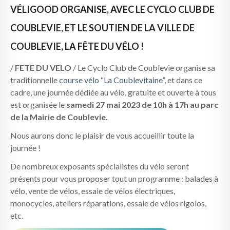
VÉLIGOOD ORGANISE, AVEC LE CYCLO CLUB DE
COUBLEVIE, ET LE SOUTIEN DE LA VILLE DE
COUBLEVIE, LA FÊTE DU VÉLO !
/
FETE DU VELO
/ Le Cyclo Club de Coublevie organise sa
traditionnelle
course vélo “La Coublevitaine”
, et dans ce
cadre, une journée dédiée au vélo, gratuite et ouverte à tous
est organisée le
samedi 27 mai 2023 de 10h à 17h au parc
de la Mairie de Coublevie.
Nous aurons donc le plaisir de vous accueillir toute la
journée !
De nombreux exposants spécialistes du vélo seront
présents pour vous proposer tout un programme : balades à
vélo, vente de vélos, essaie de vélos électriques,
monocycles, ateliers réparations, essaie de vélos rigolos,
etc.