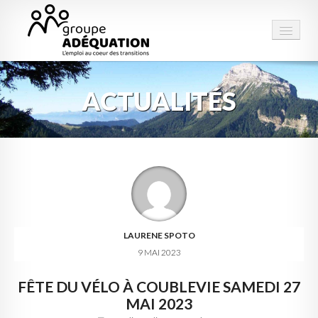
ACTUALITÉS
LE GROUPE
STRUCTURES
PRESTATIONS
ESPACE EMPLOI
CONTACT
LAURENE SPOTO
9 MAI 2023
FÊTE DU VÉLO À COUBLEVIE SAMEDI 27
MAI 2023