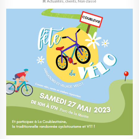
Actualités
,
clients
,
Non classé