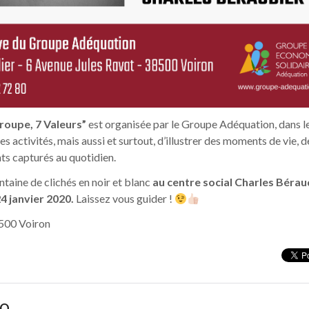
roupe, 7 Valeurs”
est organisée par le Groupe Adéquation, dans l
s activités, mais aussi et surtout, d’illustrer des moments de vie, d
nts capturés au quotidien.
ntaine de clichés en noir et blanc
au centre social Charles Bérau
4 janvier 2020.
Laissez vous guider !
8500 Voiron
TO