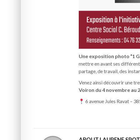
Une exposition photo “1 G
mettre en avant ses différente
partage, de travail, des insta
Venez ainsi découvrir une tre
Voiron du 4 novembre au 2
6 avenue Jules Ravat – 3
ABOUT LAURENE SPO