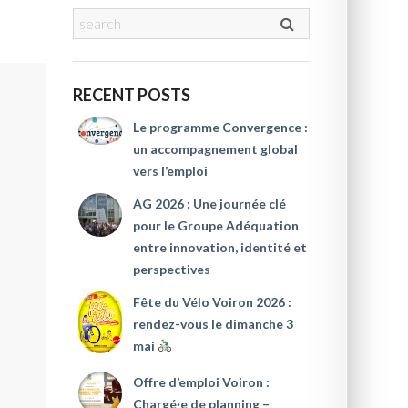
RECENT POSTS
Le programme Convergence :
un accompagnement global
vers l’emploi
AG 2026 : Une journée clé
pour le Groupe Adéquation
entre innovation, identité et
perspectives
Fête du Vélo Voiron 2026 :
rendez-vous le dimanche 3
mai
Offre d’emploi Voiron :
Chargé·e de planning –