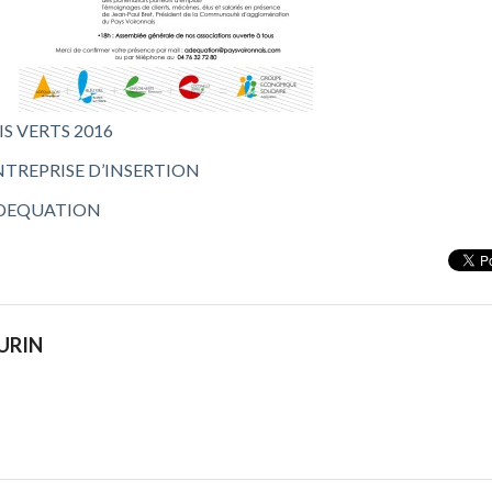
S VERTS 2016
NTREPRISE D’INSERTION
ADEQUATION
URIN