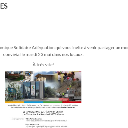
ES
omique Solidaire Adéquation qui vous invite à venir partager un m
convivial le mardi 23 mai dans nos locaux.
À très vite!