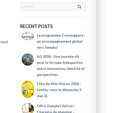
RECENT POSTS
Le programme Convergence :
un accompagnement global
oment
vers l’emploi
AG 2026 : Une journée clé
pour le Groupe Adéquation
entre innovation, identité et
perspectives
Fête du Vélo Voiron 2026 :
rendez-vous le dimanche 3
mai
Offre d’emploi Voiron :
Chargé·e de planning –