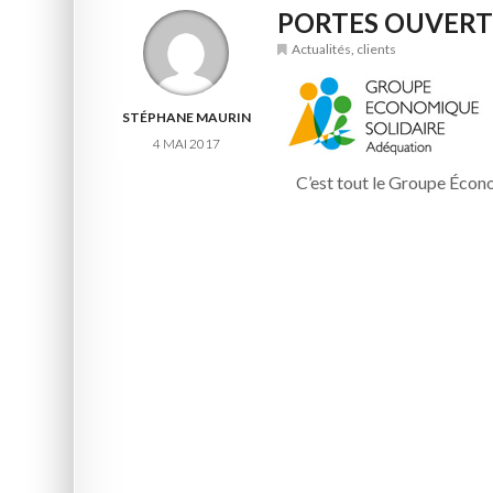
PORTES OUVERT
Actualités
,
clients
STÉPHANE MAURIN
4 MAI 2017
C’est tout le Groupe Écon