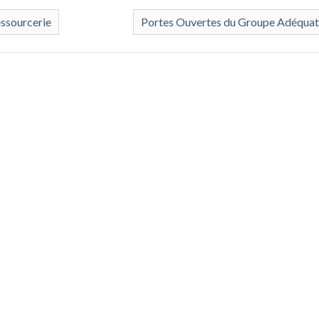
essourcerie
Portes Ouvertes du Groupe Adéqua