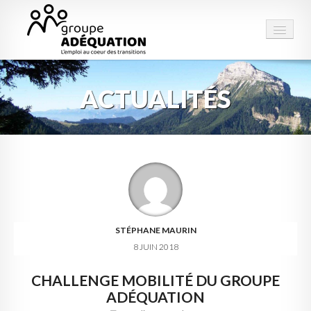
ACTUALITÉS
LE GROUPE
STRUCTURES
PRESTATIONS
ESPACE EMPLOI
CONTACT
STÉPHANE MAURIN
8 JUIN 2018
CHALLENGE MOBILITÉ DU GROUPE
ADÉQUATION