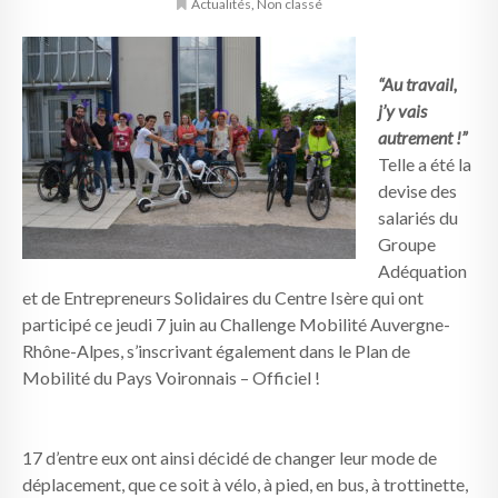
Actualités
,
Non classé
“Au travail,
j’y vais
autrement !”
Telle a été la
devise des
salariés du
Groupe
Adéquation
et de Entrepreneurs Solidaires du Centre Isère qui ont
participé ce jeudi 7 juin au Challenge Mobilité Auvergne-
Rhône-Alpes, s’inscrivant également dans le Plan de
Mobilité du Pays Voironnais – Officiel !
17 d’entre eux ont ainsi décidé de changer leur mode de
déplacement, que ce soit à vélo, à pied, en bus, à trottinette,