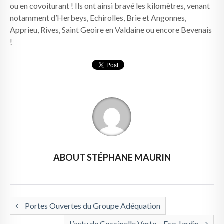
ou en covoiturant ! Ils ont ainsi bravé les kilomètres, venant
notamment d’Herbeys, Echirolles, Brie et Angonnes,
Apprieu, Rives, Saint Geoire en Valdaine ou encore Bevenais
!
ABOUT STÉPHANE MAURIN
Portes Ouvertes du Groupe Adéquation
L’actu de Coccinelle Verte – Eco Jardin