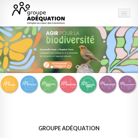
LE GROUPE
STRUCTURES
PRESTATIONS
ESPACE EMPLOI
CONTACT
GROUPE ADÉQUATION