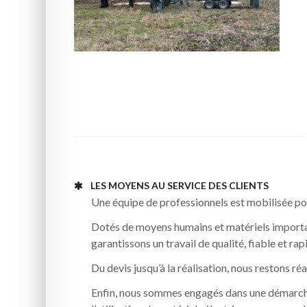
LES MOYENS AU SERVICE DES CLIENTS
Une équipe de professionnels est mobilisée pou
Dotés de moyens humains et matériels importan
garantissons un travail de qualité, fiable et rap
Du devis jusqu’à la réalisation, nous restons réa
Enfin, nous sommes engagés dans une démarche 