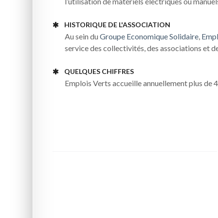
l’utilisation de matériels électriques ou manue
HISTORIQUE DE L'ASSOCIATION
Au sein du
Groupe Economique Solidaire
,
Empl
service des collectivités, des associations et d
QUELQUES CHIFFRES
Emplois Verts accueille annuellement plus de 40