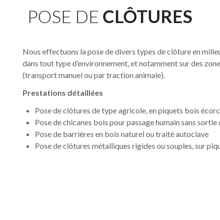
POSE DE
CLÔTURES
Nous effectuons la pose de divers types de clôture en milie
dans tout type d’environnement, et notamment sur des zones 
(transport manuel ou par traction animale).
Prestations détaillées
Pose de clôtures de type agricole, en piquets bois écorcé
Pose de chicanes bois pour passage humain sans sortie
Pose de barrières en bois naturel ou traité autoclave
Pose de clôtures métalliques rigides ou souples, sur piq