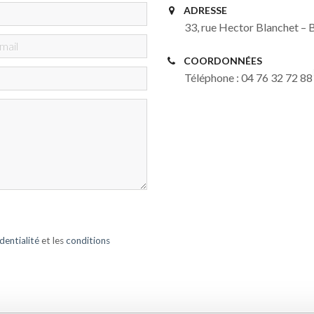
ADRESSE
33, rue Hector Blanchet –
COORDONNÉES
Téléphone : 04 76 32 72 88
dentialité
et les
conditions