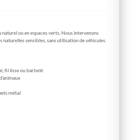
u naturel ou en espaces verts. Nous intervenons
naturelles sensibles, sans utilisation de véhicules
, fil lisse ou barbelé
 d’animaux
uets métal