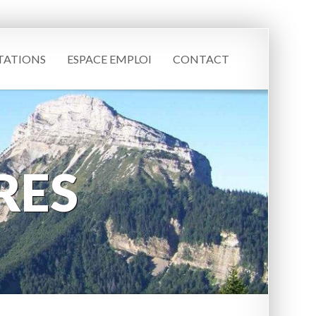
TATIONS
ESPACE EMPLOI
CONTACT
RES