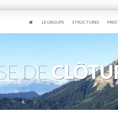
LE GROUPE
STRUCTURES
PRES
SE DE
CLÔTU