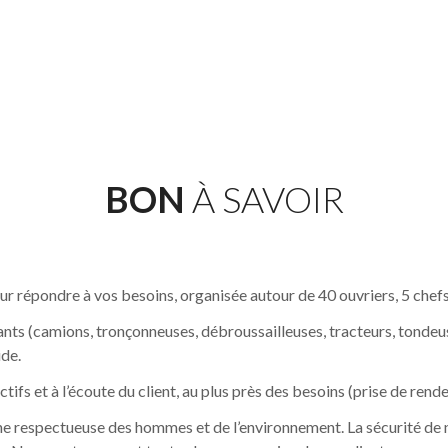
BON
À SAVOIR
r répondre à vos besoins, organisée autour de 40 ouvriers, 5 chefs 
ts (camions, tronçonneuses, débroussailleuses, tracteurs, tondeus
ide.
ctifs et à l’écoute du client, au plus près des besoins (prise de ren
respectueuse des hommes et de l’environnement. La sécurité de nos