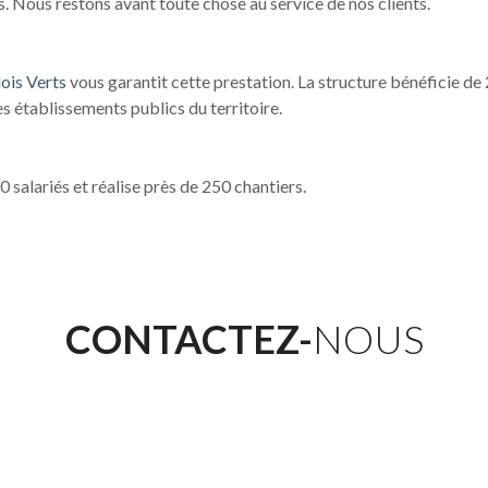
ls. Nous restons avant toute chose au service de nos clients.
ois Verts
vous garantit cette prestation. La structure bénéficie de
es établissements publics du territoire.
 salariés et réalise près de 250 chantiers.
CONTACTEZ-
NOUS