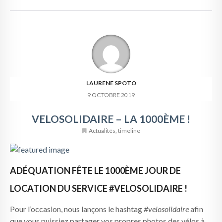
LAURENE SPOTO
9 OCTOBRE 2019
VELOSOLIDAIRE – LA 1000ÈME !
Actualités
,
timeline
ADÉQUATION FÊTE LE 1000ÈME JOUR DE
LOCATION DU SERVICE #VELOSOLIDAIRE !
Pour l’occasion, nous lançons le hashtag
#velosolidaire
afin
que vous puissiez partager vos propres photos des vélos à