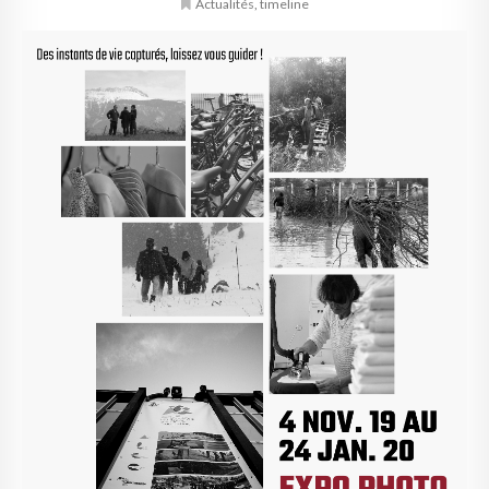
Actualités
,
timeline