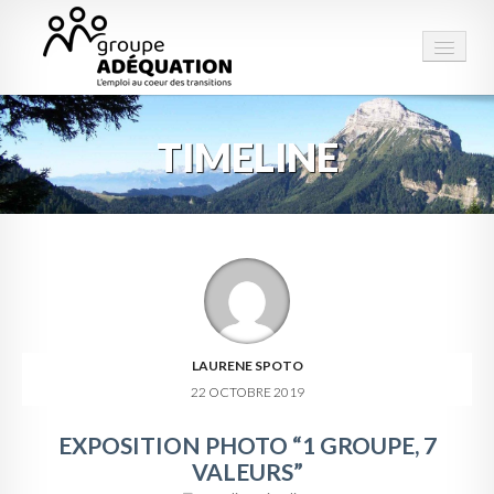
TIMELINE
LE GROUPE
STRUCTURES
PRESTATIONS
ESPACE EMPLOI
CONTACT
LAURENE SPOTO
22 OCTOBRE 2019
EXPOSITION PHOTO “1 GROUPE, 7
VALEURS”