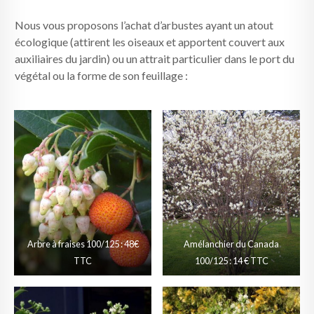
Nous vous proposons l’achat d’arbustes ayant un atout
écologique (attirent les oiseaux et apportent couvert aux
auxiliaires du jardin) ou un attrait particulier dans le port du
végétal ou la forme de son feuillage :
Arbre à fraises 100/125 : 48€
Amélanchier du Canada
TTC
100/125 : 14 € TTC