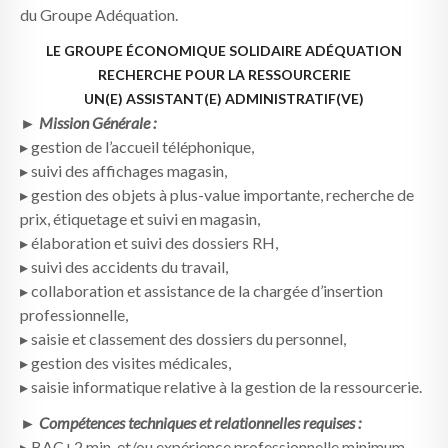
du Groupe Adéquation.
LE GROUPE ÉCONOMIQUE SOLIDAIRE ADÉQUATION
RECHERCHE POUR LA RESSOURCERIE
UN(E) ASSISTANT(E) ADMINISTRATIF(VE)
► Mission Générale :
▸ gestion de l’accueil téléphonique,
▸ suivi des affichages magasin,
▸ gestion des objets à plus-value importante, recherche de
prix, étiquetage et suivi en magasin,
▸ élaboration et suivi des dossiers RH,
▸ suivi des accidents du travail,
▸ collaboration et assistance de la chargée d’insertion
professionnelle,
▸ saisie et classement des dossiers du personnel,
▸ gestion des visites médicales,
▸ saisie informatique relative à la gestion de la ressourcerie.
► Compétences techniques et relationnelles requises :
▸ BAC+2 min. et/ou expérience professionnelle minimum