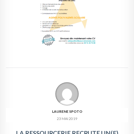
LAURENE SPOTO
23 MAI 2019
LA RESSOURCERIE RECRUTE UN(E)