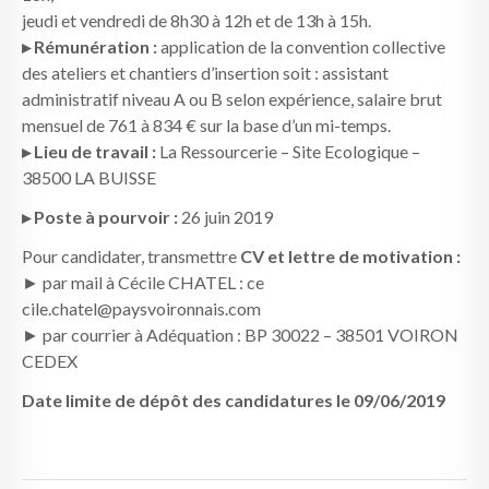
jeudi et vendredi de 8h30 à 12h et de 13h à 15h.
▸ Rémunération :
application de la convention collective
des ateliers et chantiers d’insertion soit : assistant
administratif niveau A ou B selon expérience, salaire brut
mensuel de 761 à 834 € sur la base d’un mi-temps.
▸ Lieu de travail :
La Ressourcerie – Site Ecologique –
38500 LA BUISSE
▸ Poste à pourvoir :
26 juin 2019
Pour candidater, transmettre
CV et lettre de motivation :
► par mail à Cécile CHATEL : ce
cile.chatel@paysvoironnais.com
► par courrier à Adéquation : BP 30022 – 38501 VOIRON
CEDEX
Date limite de dépôt des candidatures le 09/06/2019